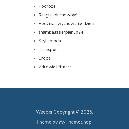
Podróże
Religia i duchowość
Rodzina i wychowanie dzieci
shamballasierpien2024
Styl i moda
Transport
Uroda
Zdrowie i fitness
Weeber
Copyright © 2026.
Theme by
MyThemeShop