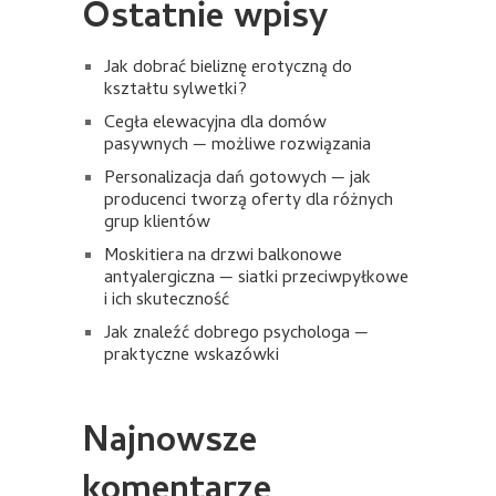
Ostatnie wpisy
Jak dobrać bieliznę erotyczną do
kształtu sylwetki?
Cegła elewacyjna dla domów
pasywnych — możliwe rozwiązania
Personalizacja dań gotowych — jak
producenci tworzą oferty dla różnych
grup klientów
Moskitiera na drzwi balkonowe
antyalergiczna — siatki przeciwpyłkowe
i ich skuteczność
Jak znaleźć dobrego psychologa —
praktyczne wskazówki
Najnowsze
komentarze