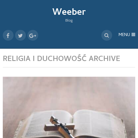
Weeber
Blog
MENU
RELIGIA I DUCHOWOŚĆ ARCHIVE