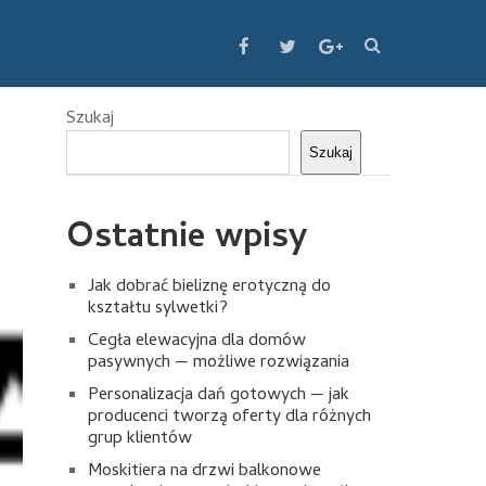
Szukaj
Szukaj
Ostatnie wpisy
Jak dobrać bieliznę erotyczną do
kształtu sylwetki?
Cegła elewacyjna dla domów
pasywnych — możliwe rozwiązania
Personalizacja dań gotowych — jak
producenci tworzą oferty dla różnych
grup klientów
Moskitiera na drzwi balkonowe