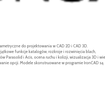
rametryczne do projektowania w CAD 2D i CAD 3D.
jątkowe funkcje katalogów, rozkroje i rozwinięcia blach,
Parasolid i Acis, ocena ruchu i kolizji, wizualizacja 3D i wie
owanie opcji. Modele skonstruowane w programie IronCAD są