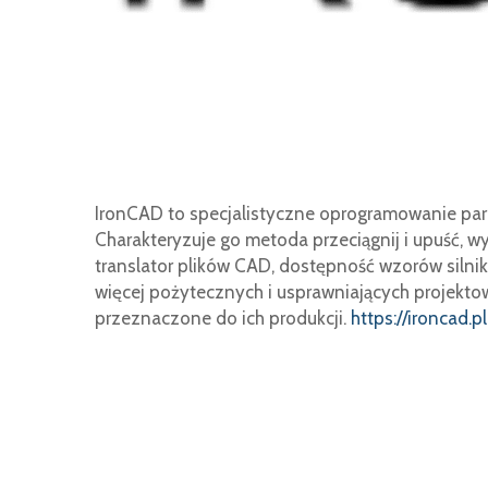
IronCAD to specjalistyczne oprogramowanie pa
Charakteryzuje go metoda przeciągnij i upuść, wy
translator plików CAD, dostępność wzorów silników 
więcej pożytecznych i usprawniających projekt
przeznaczone do ich produkcji.
https://ironcad.pl