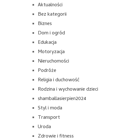
Aktualności
Bez kategorii
Biznes
Dom i ogród
Edukacja
Motoryzacja
Nieruchomości
Podróże
Religia i duchowość
Rodzina i wychowanie dzieci
shamballasierpien2024
Styl i moda
Transport
Uroda
Zdrowie i fitness