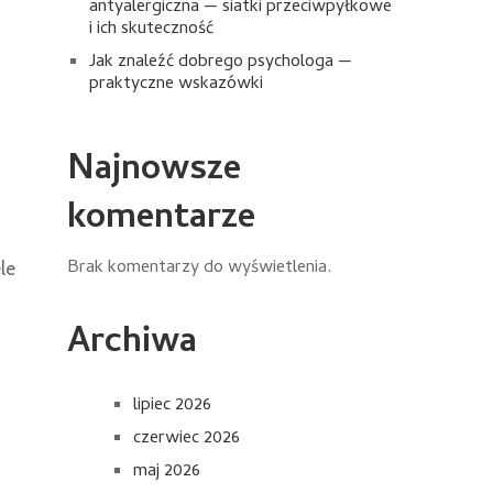
antyalergiczna — siatki przeciwpyłkowe
i ich skuteczność
Jak znaleźć dobrego psychologa —
praktyczne wskazówki
Najnowsze
komentarze
Brak komentarzy do wyświetlenia.
le
Archiwa
lipiec 2026
czerwiec 2026
maj 2026