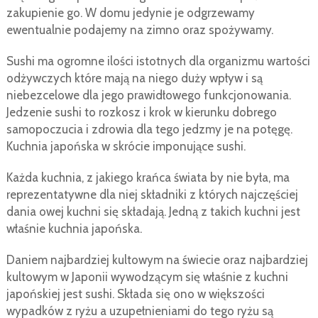
zakupienie go. W domu jedynie je odgrzewamy
ewentualnie podajemy na zimno oraz spożywamy.
Sushi ma ogromne ilości istotnych dla organizmu wartości
odżywczych które mają na niego duży wpływ i są
niebezcelowe dla jego prawidłowego funkcjonowania.
Jedzenie sushi to rozkosz i krok w kierunku dobrego
samopoczucia i zdrowia dla tego jedzmy je na potęgę.
Kuchnia japońska w skrócie imponujące sushi.
Każda kuchnia, z jakiego krańca świata by nie była, ma
reprezentatywne dla niej składniki z których najczęściej
dania owej kuchni się składają. Jedną z takich kuchni jest
właśnie kuchnia japońska.
Daniem najbardziej kultowym na świecie oraz najbardziej
kultowym w Japonii wywodzącym się właśnie z kuchni
japońskiej jest sushi. Składa się ono w większości
wypadków z ryżu a uzupełnieniami do tego ryżu są