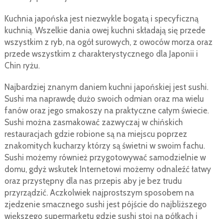
Kuchnia japońska jest niezwykle bogatą i specyficzną
kuchnią. Wszelkie dania owej kuchni składają się przede
wszystkim z ryb, na ogół surowych, z owoców morza oraz
przede wszystkim z charakterystycznego dla Japonii i
Chin ryżu.
Najbardziej znanym daniem kuchni japońskiej jest sushi.
Sushi ma naprawdę dużo swoich odmian oraz ma wielu
fanów oraz jego smakoszy na praktyczne całym świecie.
Sushi można zasmakować zazwyczaj w chińskich
restauracjach gdzie robione są na miejscu poprzez
znakomitych kucharzy którzy są świetni w swoim fachu.
Sushi możemy również przygotowywać samodzielnie w
domu, gdyż wskutek Internetowi możemy odnaleźć łatwy
oraz przystępny dla nas przepis aby je bez trudu
przyrządzić. Aczkolwiek najprostszym sposobem na
zjedzenie smacznego sushi jest pójście do najbliższego
większego supermarketu gdzie sushi stoi na półkach i