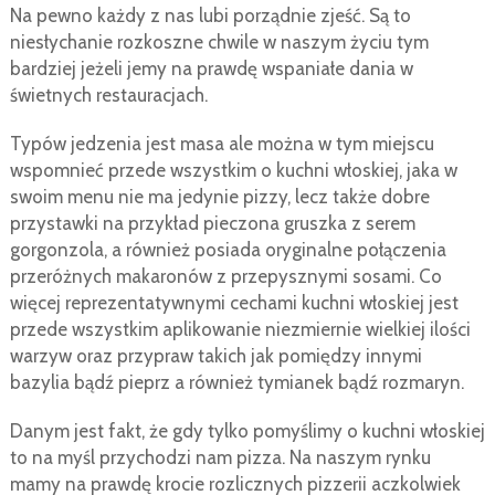
Na pewno każdy z nas lubi porządnie zjeść. Są to
niesłychanie rozkoszne chwile w naszym życiu tym
bardziej jeżeli jemy na prawdę wspaniałe dania w
świetnych restauracjach.
Typów jedzenia jest masa ale można w tym miejscu
wspomnieć przede wszystkim o kuchni włoskiej, jaka w
swoim menu nie ma jedynie pizzy, lecz także dobre
przystawki na przykład pieczona gruszka z serem
gorgonzola, a również posiada oryginalne połączenia
przeróżnych makaronów z przepysznymi sosami. Co
więcej reprezentatywnymi cechami kuchni włoskiej jest
przede wszystkim aplikowanie niezmiernie wielkiej ilości
warzyw oraz przypraw takich jak pomiędzy innymi
bazylia bądź pieprz a również tymianek bądź rozmaryn.
Danym jest fakt, że gdy tylko pomyślimy o kuchni włoskiej
to na myśl przychodzi nam pizza. Na naszym rynku
mamy na prawdę krocie rozlicznych pizzerii aczkolwiek