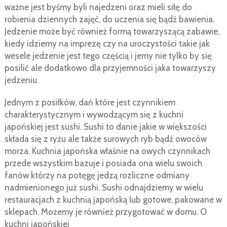
ważne jest byśmy byli najedzeni oraz mieli siłę do
robienia dziennych zajęć, do uczenia się bądź bawienia.
Jedzenie może być również formą towarzyszącą zabawie,
kiedy idziemy na imprezę czy na uroczystości takie jak
wesele jedzenie jest tego częścią i jemy nie tylko by się
posilić ale dodatkowo dla przyjemności jaka towarzyszy
jedzeniu.
Jednym z posiłków, dań które jest czynnikiem
charakterystycznym i wywodzącym się z kuchni
japońskiej jest sushi. Sushi to danie jakie w większości
składa się z ryżu ale także surowych ryb bądź owoców
morza. Kuchnia japońska właśnie na owych czynnikach
przede wszystkim bazuje i posiada ona wielu swoich
fanów którzy na potęgę jedzą rozliczne odmiany
nadmienionego już sushi. Sushi odnajdziemy w wielu
restauracjach z kuchnią japońską lub gotowe, pakowane w
sklepach. Możemy je również przygotować w domu. O
kuchni japońskiej