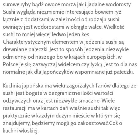
surowe ryby bądź owoce morza jak i jadalne wodorosty.
Sushi wygląda niezmiernie interesująco bowiem ryż
łącznie z dodatkami w zależności od rodzaju sushi
owinięty jest wodorostami w okrągłe walce. Wielkość
sushi to mniej więcej ledwo jeden kęs.
Charakterystycznym elementem w jedzeniu sushi są
drewniane pałeczki. Jest to sposób jedzenia niezwykle
odmienny od naszego bo w krajach europejskich, w
Polsce je się zazwyczaj widelcem czy łyżką. Jest to dla nas
normalne jak dla Japończyków wspomniane już pałeczki.
Kuchnia japońska ma wielu zagorzałych fanów dlatego że
sushi jest bogate w bezgraniczne ilości wartości
odżywczych oraz jest niezwykle smaczne. Wiele
restauracji ma w kartach dań właśnie sushi tak więc
praktycznie w każdym dużym mieście w którym się
znajdujemy, będziemy mogli go zakosztować.Coś o
kuchni włoskiej.