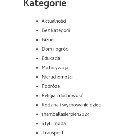
Kategorie
Aktualności
Bez kategorii
Biznes
Dom i ogród
Edukacja
Motoryzacja
Nieruchomości
Podróże
Religia i duchowość
Rodzina i wychowanie dzieci
shamballasierpien2024
Styl i moda
Transport