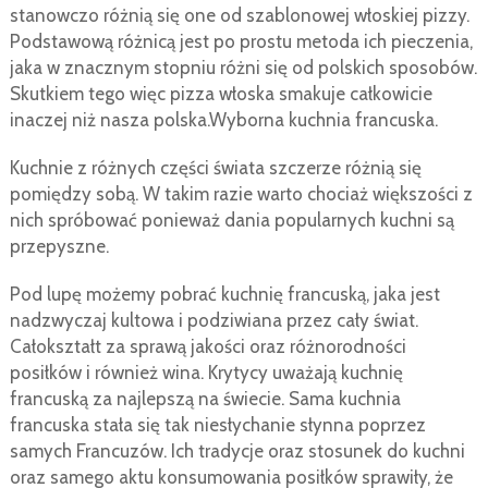
stanowczo różnią się one od szablonowej włoskiej pizzy.
Podstawową różnicą jest po prostu metoda ich pieczenia,
jaka w znacznym stopniu różni się od polskich sposobów.
Skutkiem tego więc pizza włoska smakuje całkowicie
inaczej niż nasza polska.Wyborna kuchnia francuska.
Kuchnie z różnych części świata szczerze różnią się
pomiędzy sobą. W takim razie warto chociaż większości z
nich spróbować ponieważ dania popularnych kuchni są
przepyszne.
Pod lupę możemy pobrać kuchnię francuską, jaka jest
nadzwyczaj kultowa i podziwiana przez cały świat.
Całokształt za sprawą jakości oraz różnorodności
posiłków i również wina. Krytycy uważają kuchnię
francuską za najlepszą na świecie. Sama kuchnia
francuska stała się tak niesłychanie słynna poprzez
samych Francuzów. Ich tradycje oraz stosunek do kuchni
oraz samego aktu konsumowania posiłków sprawiły, że