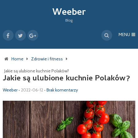
Weeber
Blog
MENU
Home
Zdrowie i fitness
Jakie są ulubione kuchnie Polaków?
Jakie są ulubione kuchnie Polaków?
Weeber
•
2022-06-12
•
Brak komentarzy