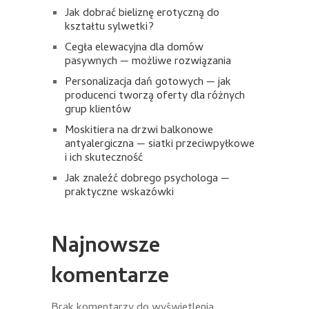
Jak dobrać bieliznę erotyczną do
kształtu sylwetki?
Cegła elewacyjna dla domów
pasywnych — możliwe rozwiązania
Personalizacja dań gotowych — jak
producenci tworzą oferty dla różnych
grup klientów
Moskitiera na drzwi balkonowe
antyalergiczna — siatki przeciwpyłkowe
i ich skuteczność
Jak znaleźć dobrego psychologa —
praktyczne wskazówki
Najnowsze
komentarze
Brak komentarzy do wyświetlenia.