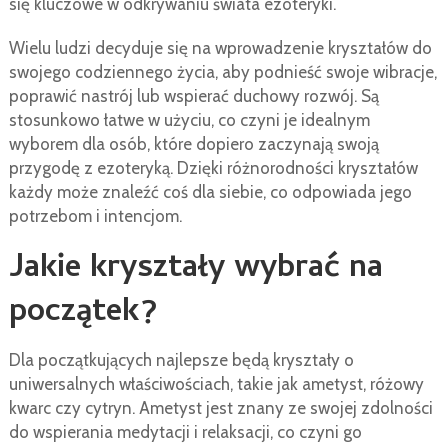
się kluczowe w odkrywaniu świata ezoteryki.
Wielu ludzi decyduje się na wprowadzenie kryształów do
swojego codziennego życia, aby podnieść swoje wibracje,
poprawić nastrój lub wspierać duchowy rozwój. Są
stosunkowo łatwe w użyciu, co czyni je idealnym
wyborem dla osób, które dopiero zaczynają swoją
przygodę z ezoteryką. Dzięki różnorodności kryształów
każdy może znaleźć coś dla siebie, co odpowiada jego
potrzebom i intencjom.
Jakie kryształy wybrać na
początek?
Dla początkujących najlepsze będą kryształy o
uniwersalnych właściwościach, takie jak ametyst, różowy
kwarc czy cytryn. Ametyst jest znany ze swojej zdolności
do wspierania medytacji i relaksacji, co czyni go