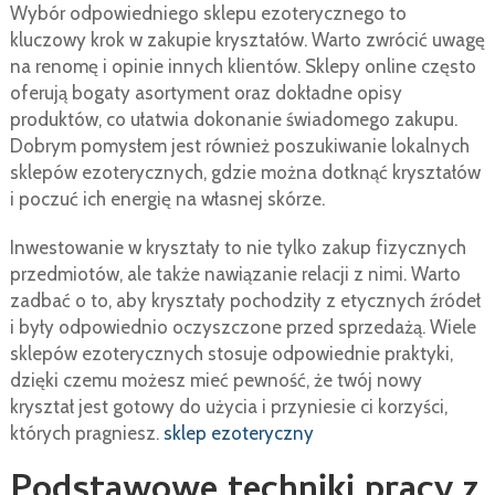
Wybór odpowiedniego sklepu ezoterycznego to
kluczowy krok w zakupie kryształów. Warto zwrócić uwagę
na renomę i opinie innych klientów. Sklepy online często
oferują bogaty asortyment oraz dokładne opisy
produktów, co ułatwia dokonanie świadomego zakupu.
Dobrym pomysłem jest również poszukiwanie lokalnych
sklepów ezoterycznych, gdzie można dotknąć kryształów
i poczuć ich energię na własnej skórze.
Inwestowanie w kryształy to nie tylko zakup fizycznych
przedmiotów, ale także nawiązanie relacji z nimi. Warto
zadbać o to, aby kryształy pochodziły z etycznych źródeł
i były odpowiednio oczyszczone przed sprzedażą. Wiele
sklepów ezoterycznych stosuje odpowiednie praktyki,
dzięki czemu możesz mieć pewność, że twój nowy
kryształ jest gotowy do użycia i przyniesie ci korzyści,
których pragniesz.
sklep ezoteryczny
Podstawowe techniki pracy z