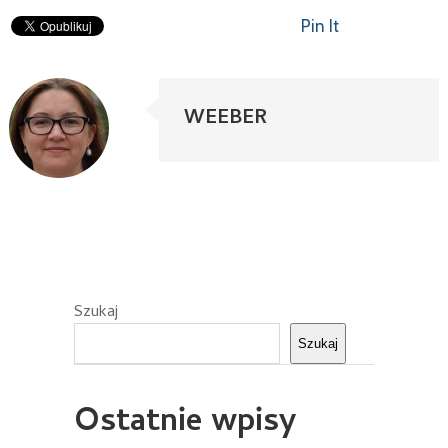
Pin It
WEEBER
Szukaj
Szukaj
Ostatnie wpisy