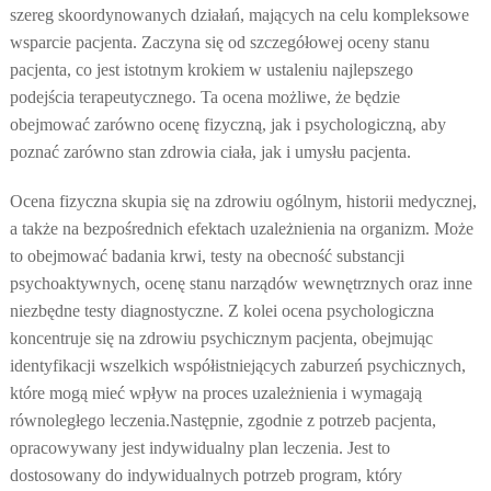
szereg skoordynowanych działań, mających na celu kompleksowe
wsparcie pacjenta. Zaczyna się od szczegółowej oceny stanu
pacjenta, co jest istotnym krokiem w ustaleniu najlepszego
podejścia terapeutycznego. Ta ocena możliwe, że będzie
obejmować zarówno ocenę fizyczną, jak i psychologiczną, aby
poznać zarówno stan zdrowia ciała, jak i umysłu pacjenta.
Ocena fizyczna skupia się na zdrowiu ogólnym, historii medycznej,
a także na bezpośrednich efektach uzależnienia na organizm. Może
to obejmować badania krwi, testy na obecność substancji
psychoaktywnych, ocenę stanu narządów wewnętrznych oraz inne
niezbędne testy diagnostyczne. Z kolei ocena psychologiczna
koncentruje się na zdrowiu psychicznym pacjenta, obejmując
identyfikacji wszelkich współistniejących zaburzeń psychicznych,
które mogą mieć wpływ na proces uzależnienia i wymagają
równoległego leczenia.
Następnie, zgodnie z potrzeb pacjenta,
opracowywany jest indywidualny plan leczenia. Jest to
dostosowany do indywidualnych potrzeb program, który