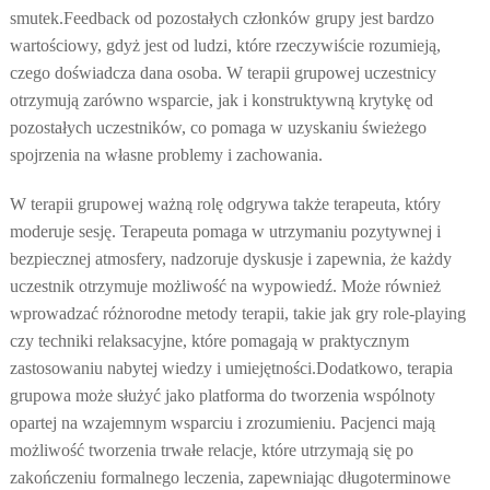
smutek.
Feedback od pozostałych członków grupy jest bardzo
wartościowy, gdyż jest od ludzi, które rzeczywiście rozumieją,
czego doświadcza dana osoba. W terapii grupowej uczestnicy
otrzymują zarówno wsparcie, jak i konstruktywną krytykę od
pozostałych uczestników, co pomaga w uzyskaniu świeżego
spojrzenia na własne problemy i zachowania.
W terapii grupowej ważną rolę odgrywa także terapeuta, który
moderuje sesję. Terapeuta pomaga w utrzymaniu pozytywnej i
bezpiecznej atmosfery, nadzoruje dyskusje i zapewnia, że każdy
uczestnik otrzymuje możliwość na wypowiedź. Może również
wprowadzać różnorodne metody terapii, takie jak gry role-playing
czy techniki relaksacyjne, które pomagają w praktycznym
zastosowaniu nabytej wiedzy i umiejętności.
Dodatkowo, terapia
grupowa może służyć jako platforma do tworzenia wspólnoty
opartej na wzajemnym wsparciu i zrozumieniu. Pacjenci mają
możliwość tworzenia trwałe relacje, które utrzymają się po
zakończeniu formalnego leczenia, zapewniając długoterminowe