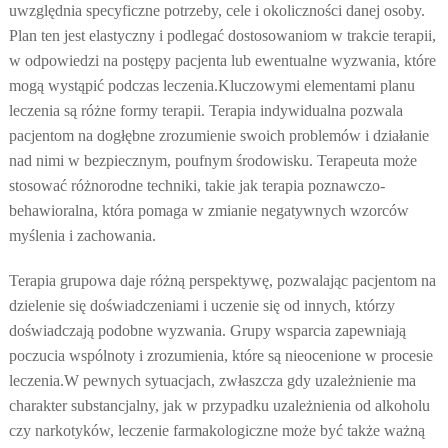
uwzględnia specyficzne potrzeby, cele i okoliczności danej osoby.
Plan ten jest elastyczny i podlegać dostosowaniom w trakcie terapii,
w odpowiedzi na postępy pacjenta lub ewentualne wyzwania, które
mogą wystąpić podczas leczenia.
Kluczowymi elementami planu
leczenia są różne formy terapii. Terapia indywidualna pozwala
pacjentom na dogłębne zrozumienie swoich problemów i działanie
nad nimi w bezpiecznym, poufnym środowisku. Terapeuta może
stosować różnorodne techniki, takie jak terapia poznawczo-
behawioralna, która pomaga w zmianie negatywnych wzorców
myślenia i zachowania.
Terapia grupowa daje różną perspektywę, pozwalając pacjentom na
dzielenie się doświadczeniami i uczenie się od innych, którzy
doświadczają podobne wyzwania. Grupy wsparcia zapewniają
poczucia wspólnoty i zrozumienia, które są nieocenione w procesie
leczenia.
W pewnych sytuacjach, zwłaszcza gdy uzależnienie ma
charakter substancjalny, jak w przypadku uzależnienia od alkoholu
czy narkotyków, leczenie farmakologiczne może być także ważną