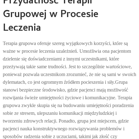
Przydatność Terapii
Grupowej w Procesie
Leczenia
Terapia grupowa oferuje szereg wyjątkowych korzyści, które są
ważne w procesie leczenia uzależnień. Umożliwia ona pacjentom
dzielenie się doświadczeniami z innymi uczestnikami, które
przeżywają takie same trudności. Jest to szczególnie wartościowe,
ponieważ pozwala uczestnikom zrozumieć, że nie są sami w swoich
dylematach, co jest ogromnym źródłem pocieszenia i siły.
Grupa
stanowi bezpieczne środowisko, gdzie pacjenci mają możliwość
rozwijania świeże umiejętności życiowe i komunikacyjne. Terapia
grupowa zwykle skupia się na budowaniu umiejętności poradzenia
sobie ze stresem, ulepszaniu komunikacji międzyludzkiej i
tworzeniu zdrowych relacji. Ponadto, grupa jest miejscem, gdzie
pacjenci nauka konstruktywnego rozwiązywania problemów i
sposobów radzenia sobie z uczuciami, takimi jak złość czy