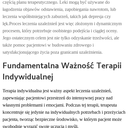
częścią planu terapeutycznego. Leki mogą być używane do
łagodzenia objawów odstawienia, zapobiegania nawrotom, lub
leczenia współistniejących zaburzeń, takich jak depresja czy
lęk.
Proces leczenia uzależnień jest więc złożonym i dynamicznym
procesem, który potrzebuje osobistego podejścia i ciągłej oceny.
Jego ostatecznym celem jest nie tylko odzyskanie trzeźwości, ale
także pomoc pacjentowi w budowaniu zdrowego i
satysfakcjonującego życia poza granicami uzależnienia.
Fundamentalna Ważność Terapii
Indywidualnej
Terapia indywidualna jest ważny aspekt leczenia uzależnień,
zapewniając pacjentowi przestrzeń do intensywnej pracy nad
własnymi problemami i emocjami. Podczas tej terapii, terapeuta
koncentruje się jedynie na indywidualnych potrzebach i przeżyciach
pacjenta, tworząc bezpieczne środowisko, w którym pacjent może
swobodnie wyrazić swoje uczucia i myśli.