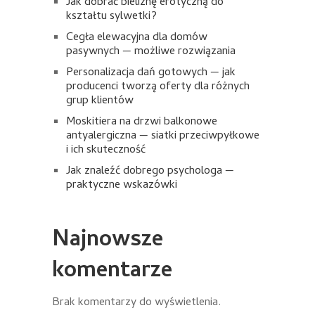
Jak dobrać bieliznę erotyczną do
kształtu sylwetki?
Cegła elewacyjna dla domów
pasywnych — możliwe rozwiązania
Personalizacja dań gotowych — jak
producenci tworzą oferty dla różnych
grup klientów
Moskitiera na drzwi balkonowe
antyalergiczna — siatki przeciwpyłkowe
i ich skuteczność
Jak znaleźć dobrego psychologa —
praktyczne wskazówki
Najnowsze
komentarze
Brak komentarzy do wyświetlenia.