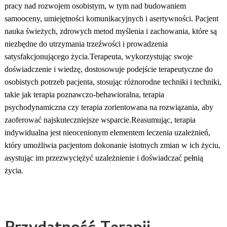
pracy nad rozwojem osobistym, w tym nad budowaniem
samooceny, umiejętności komunikacyjnych i asertywności. Pacjent
nauka świeżych, zdrowych metod myślenia i zachowania, które są
niezbędne do utrzymania trzeźwości i prowadzenia
satysfakcjonującego życia.
Terapeuta, wykorzystując swoje
doświadczenie i wiedzę, dostosowuje podejście terapeutyczne do
osobistych potrzeb pacjenta, stosując różnorodne techniki i techniki,
takie jak terapia poznawczo-behawioralna, terapia
psychodynamiczna czy terapia zorientowana na rozwiązania, aby
zaoferować najskuteczniejsze wsparcie.
Reasumując, terapia
indywidualna jest nieocenionym elementem leczenia uzależnień,
który umożliwia pacjentom dokonanie istotnych zmian w ich życiu,
asystując im przezwyciężyć uzależnienie i doświadczać pełnią
życia.