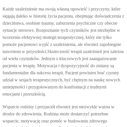
Każde uzależnienie ma swoją własną opowieść i przyczyny, które
sięgają daleko w historię życia pacjenta, obejmując doświadczenia z
dzieciństwa, osobiste traumy, zaburzenia psychiczne czy obecne
sytuacje stresowe. Rozpoznanie tych czynników jest niezbędne w
tworzeniu efektywnej strategii terapeutycznej, który nie tylko
pomoże pacjentowi wyjść z uzależnienia, ale również zapobiegnie
nawrotom w przyszłości.
Skuteczność terapii uzależnień jest zależna
od wielu czynników. Jednym z kluczowych jest zaangażowanie
pacjenta w terapię. Motywacja i dyspozycyjność do zmiany są
fundamentalne dla sukcesu terapii. Pacjent powinien brać czynny
udział w sesjach terapeutycznych, być chętnym na naukę nowych
umiejętności i przygotowanym do konfrontacji z trudnymi
emocjami i przeszłością.
Wsparcie rodziny i przyjaciół również jest niezwykle ważna w
drodze do zdrowienia. Rodzina może dostarczyć potrzebne
wsparcie, motywację oraz pomóc w budowaniu zdrowego