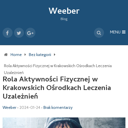
Weeber
Blog
MENU
Home
Bez kategorii
Rola Aktywności Fizycznej w Krakowskich Ośrodkach Leczenia
Uzależnień
Rola Aktywności Fizycznej w
Krakowskich Ośrodkach Leczenia
Uzależnień
Weeber
•
2024-01-24
•
Brak komentarzy