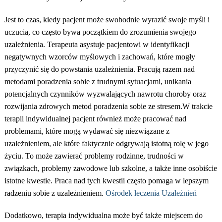
Jest to czas, kiedy pacjent może swobodnie wyrazić swoje myśli i
uczucia, co często bywa początkiem do zrozumienia swojego
uzależnienia. Terapeuta asystuje pacjentowi w identyfikacji
negatywnych wzorców myślowych i zachowań, które mogły
przyczynić się do powstania uzależnienia. Pracują razem nad
metodami poradzenia sobie z trudnymi sytuacjami, unikania
potencjalnych czynników wyzwalających nawrotu choroby oraz
rozwijania zdrowych metod poradzenia sobie ze stresem.
W trakcie
terapii indywidualnej pacjent również może pracować nad
problemami, które mogą wydawać się niezwiązane z
uzależnieniem, ale które faktycznie odgrywają istotną rolę w jego
życiu. To może zawierać problemy rodzinne, trudności w
związkach, problemy zawodowe lub szkolne, a także inne osobiście
istotne kwestie. Praca nad tych kwestii często pomaga w lepszym
radzeniu sobie z uzależnieniem.
Ośrodek leczenia Uzależnień
Dodatkowo, terapia indywidualna może być także miejscem do