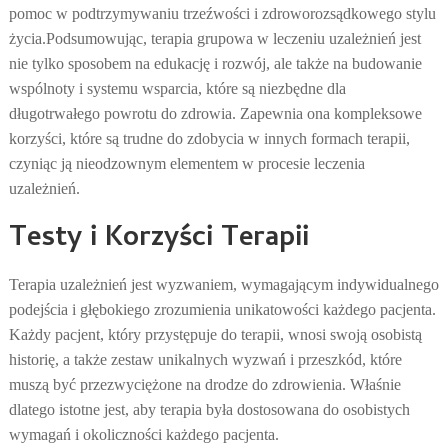
pomoc w podtrzymywaniu trzeźwości i zdroworozsądkowego stylu
życia.
Podsumowując, terapia grupowa w leczeniu uzależnień jest
nie tylko sposobem na edukację i rozwój, ale także na budowanie
wspólnoty i systemu wsparcia, które są niezbędne dla
długotrwałego powrotu do zdrowia. Zapewnia ona kompleksowe
korzyści, które są trudne do zdobycia w innych formach terapii,
czyniąc ją nieodzownym elementem w procesie leczenia
uzależnień.
Testy i Korzyści Terapii
Terapia uzależnień jest wyzwaniem, wymagającym indywidualnego
podejścia i głębokiego zrozumienia unikatowości każdego pacjenta.
Każdy pacjent, który przystępuje do terapii, wnosi swoją osobistą
historię, a także zestaw unikalnych wyzwań i przeszkód, które
muszą być przezwyciężone na drodze do zdrowienia. Właśnie
dlatego istotne jest, aby terapia była dostosowana do osobistych
wymagań i okoliczności każdego pacjenta.